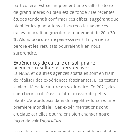
particulière. Est-ce simplement une vieille histoire
de grand-mères ou bien est-ce fondé ? De récentes
études tendent à confirmer ces effets, suggérant que
planifier les plantations et les récoltes selon ces
cycles pourrait augmenter le rendement de 20 à 30
%. Alors, pourquoi ne pas essayer ? Il n’y a rien à
perdre et les résultats pourraient bien nous
surprendre.
Expériences de culture en sol lunaire :
premiers résultats et perspectives
La NASA et d’autres agences spatiales sont en train
de réaliser des expériences fascinantes. Elles testent
la viabilité de la culture en sol lunaire. En 2021, des
chercheurs ont réussi à faire pousser de petits
plants d’arabidopsis dans du régolithe lunaire, une
première mondiale ! Ces expérimentations sont
cruciaux car elles pourraient bien changer notre
façon de voir l’
agriculture
.
Le sol lunaire, apparemment pauvre et inhospitalier,