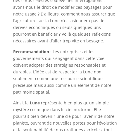
des corps célestes soulève des interrogations :
avons-nous le droit de modifier ces paysages pour
notre usage ? D’ailleurs, comment nous assurer que
l’agriculture sur la Lune n’occasionnera pas de
dérives économiques où seuls quelques-uns
pourront en bénéficier ? Voilà quelques réflexions
nécessaires avant d’aller trop vite en besogne.
Recommandation
: Les entreprises et les
gouvernements qui s’engagent dans cette voie
doivent adopter des stratégies responsables et
durables. L’idée est de respecter la Lune non
seulement comme une ressource scientifique
précieuse mais aussi comme un élément de notre
patrimoine spatial.
Ainsi, la
Lune
représente bien plus qu’un simple
mystère cosmique dans le ciel nocturne. Elle
pourrait bien devenir une clé pour l’avenir de notre
planète, ouvrant de nouvelles portes pour l’évolution
et la soutenabilité de nos pratiques agricoles, tout