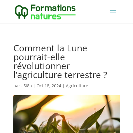
Comment la Lune
pourrait-elle
révolutionner
l’agriculture terrestre ?
par
c5i8o
|
Oct 18, 2024
|
Agriculture