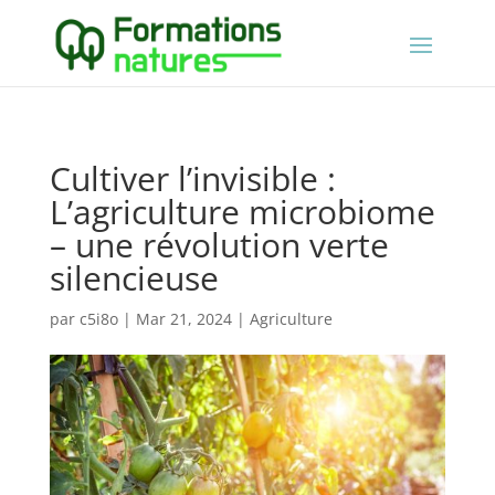
Cultiver l’invisible :
L’agriculture microbiome
– une révolution verte
silencieuse
par
c5i8o
|
Mar 21, 2024
|
Agriculture